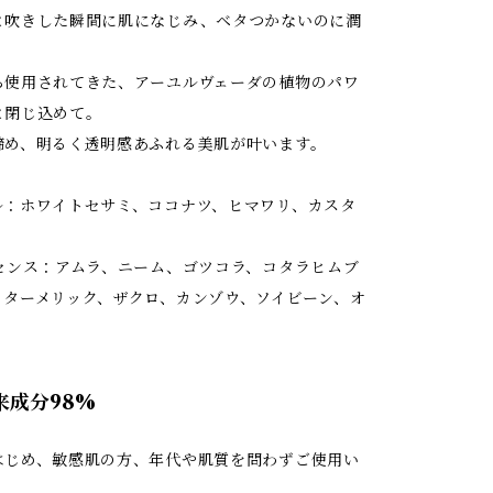
と吹きした瞬間に肌になじみ、ベタつかないのに潤
ら使用されてきた、アーユルヴェーダの植物のパワ
と閉じ込めて。
締め、明るく透明感あふれる美肌が叶います。
ル：ホワイトセサミ、ココナツ、ヒマワリ、カスタ
ッセンス：アムラ、ニーム、ゴツコラ、コタラヒムブ
、ターメリック、ザクロ、カンゾウ、ソイビーン、オ
由来成分98%
はじめ、敏感肌の方、年代や肌質を問わずご使用い
。