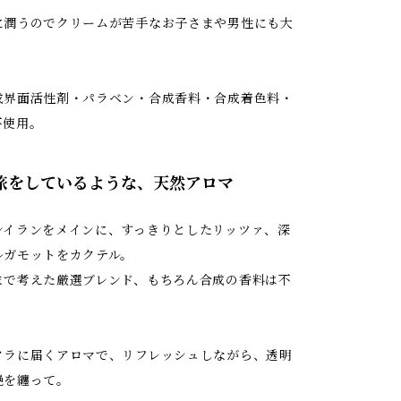
に潤うのでクリームが苦手なお子さまや男性にも大
成界面活性剤・パラベン・合成香料・合成着色料・
不使用。
で旅をしているような、天然アロマ
ンイランをメインに、すっきりとしたリッツァ、深
ルガモットをカクテル。
まで考えた厳選ブレンド、もちろん合成の香料は不
クラに届くアロマで、リフレッシュしながら、透明
艶を纏って。