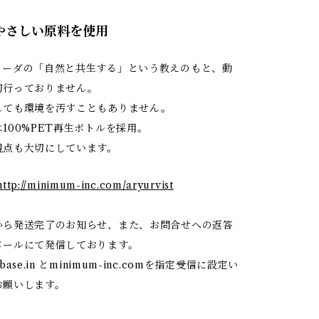
にやさしい原料を使用
ェーダの「自然と共生する」という教えのもと、動
切行っておりません。
しても環境を汚すこともありません。
100%PET再生ボトルを採用。
視点も大切にしています。
http://minimum-inc.com/aryurvist
から発送完了のお知らせ、また、お問合せへの返答
メールにて発信しております。
ase.in とminimum-inc.comを指定受信に設定い
お願いします。