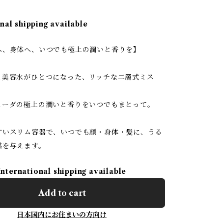
nal shipping available
へ、身体へ、いつでも極上の潤いと香りを】
と美容水がひとつになった、リッチな二層式ミス
ェーダの極上の潤いと香りをいつでもまとって。
すいスリム容器で、いつでも顔・身体・髪に、うる
感を与えます。
International shipping available
Add to cart
日本国内にお住まいの方向け