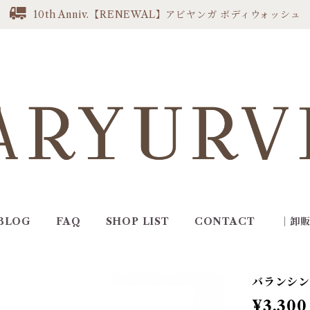
10th Anniv.【RENEWAL】アビヤンガ ボディウォッシュ
BLOG
FAQ
SHOP LIST
CONTACT
｜卸
バランシング
¥3,300