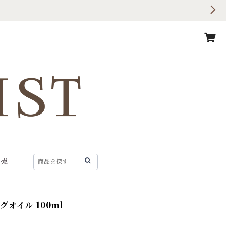
販売｜
オイル 100ml