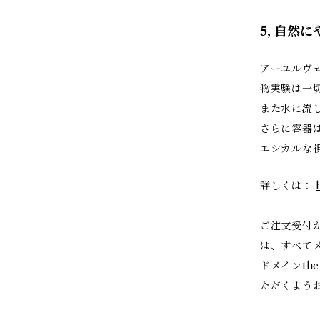
5, 自然
アーユルヴ
物実験は一
また水に流
さらに容器は
エシカルな
詳しくは：
ご注文受付
は、すべて
ドメインtheb
ただくよう